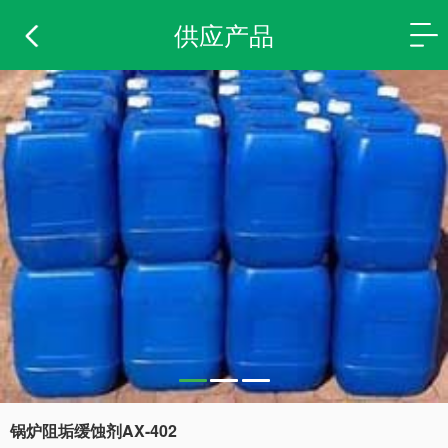
供应产品
锅炉阻垢缓蚀剂AX-402