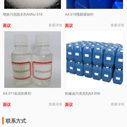
增效污泥脱水剂AXNJ-318
AX-316预膜缓蚀剂
面议
查看详情
面议
查看详情
AX-371粘泥剥离剂
机械油污清洗剂AX-206
面议
查看详情
面议
查看详情
联系方式