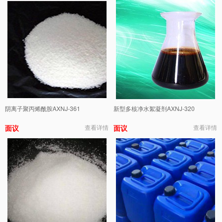
阴离子聚丙烯酰胺AXNJ-361
新型多核净水絮凝剂AXNJ-320
面议
查看详情
面议
查看详情