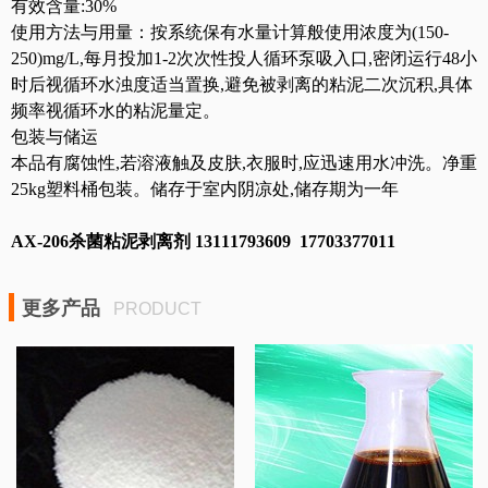
有效含量:30%
使用方法与用量：按系统保有水量计算般使用浓度为(150-
250)mg/L,每月投加1-2次次性投人循环泵吸入口,密闭运行48小
时后视循环水浊度适当置换,避免被剥离的粘泥二次沉积,具体
频率视循环水的粘泥量定。
包装与储运
本品有腐蚀性,若溶液触及皮肤,衣服时,应迅速用水冲洗。净重
25kg塑料桶包装。储存于室内阴凉处,储存期为一年
AX-206杀菌粘泥剥离剂 13111793609 17703377011
更多产品
PRODUCT