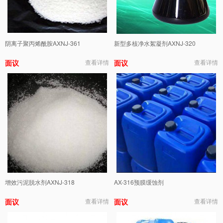
阴离子聚丙烯酰胺AXNJ-361
新型多核净水絮凝剂AXNJ-320
面议
查看详情
面议
查看详情
增效污泥脱水剂AXNJ-318
AX-316预膜缓蚀剂
面议
查看详情
面议
查看详情