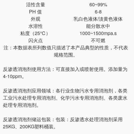
活性含量
60~99%
PH 值
6-8
外观
乳白色液体
/淡黄色液体
水溶性
能分散水中
粘度（
25℃）
1000~1500mpa.s
闪火点
不可燃
注：本数据表所列数值只描述了本产品典型的性质，不代表
规格范围。
反渗透消泡剂使用方法：
可直接加入或喷射使用。添加量为
4-10ppm
。
反渗透消泡剂应用领域：
各行业生物污水专用消泡剂，各类
工业污水处理专用消泡剂、化学污水专用消泡剂、各类废水
处理专用消泡剂。
反渗透消泡剂储运包装：
包装：反渗透水处理消泡剂采用
25KG、200KG塑料桶装。