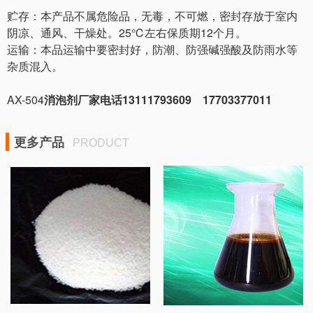
贮存：
本产品不属危险品，无毒，不可燃，密封存放于室内
阴凉、通风、干燥处。
25℃左右保质期12个月。
运输：本品运输中要密封好，防潮、防强碱强酸及防雨水等
杂质混入。
AX-504
消泡剂
厂家电话13111793609 17703377011
更多产品
PRODUCT