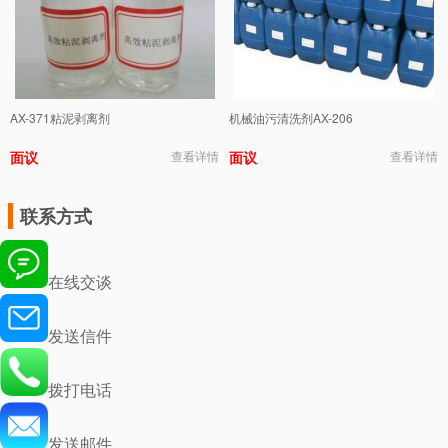
AX-371粘泥剥离剂
机械油污清洗剂AX-206
面议
查看详情
面议
查看详情
联系方式
在线交谈
发送信件
拨打电话
发送邮件