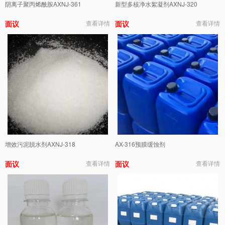
阴离子聚丙烯酰胺AXNJ-361
新型多核净水絮凝剂AXNJ-320
面议
查看详情
面议
查看详情
增效污泥脱水剂AXNJ-318
AX-316预膜缓蚀剂
面议
查看详情
面议
查看详情